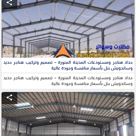
share
حداد هناجر ومستودعات المدينة المنورة – تصميم وتركيب هناجر حديد
وساندويش بنل بأسعار منافسة وجودة عالية
حداد هناجر ومستودعات المدينة المنورة – تصميم وتركيب هناجر حديد
وساندويش بنل بأسعار منافسة وجودة عالية
share