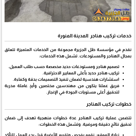
خدمات تركيب هناجر المدينة المنورة
نقدم في مؤسسة ظل الجزيرة مجموعة من الخدمات المتميزة تتعلق
بمجال الهناجر والمستودعات. تشمل هذه الخدمات:
تصميم هناجر ومستودعات حديد مخصصة حسب طلب العميل.
تركيب هناجر حديد بأعلى المعايير الاحترافية.
استشارات هندسية لضمان تنفيذ التصميمات بدقة وكفاءة.
فريق عملنا يتكون من مهندسين مختصين وأيدٍ عاملة مدربة
لتحقيق أعلى مستويات الجودة في الإنجاز.
خطوات تركيب الهناجر
تتضمن عملية تركيب الهناجر عدة خطوات منهجية تهدف إلى ضمان
تحقيق نتائج دقيقة ومرضية. وتشمل هذه الخطوات:
زيارة الموقع: نقوم بفحص وتقييم الأرضية قبل بدء العمل للتأكد