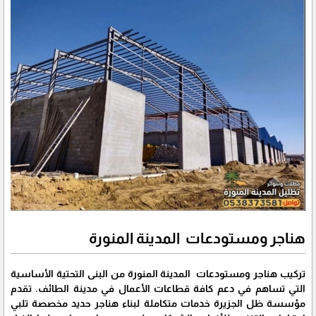
هناجر ومستودعات المدينة المنورة
تركيب هناجر ومستودعات المدينة المنورة من البنى التحتية الأساسية
التي تساهم في دعم كافة قطاعات الأعمال في مدينة الطائف. تقدم
مؤسسة ظل الجزيرة خدمات متكاملة لبناء هناجر حديد مخصصة تلبي