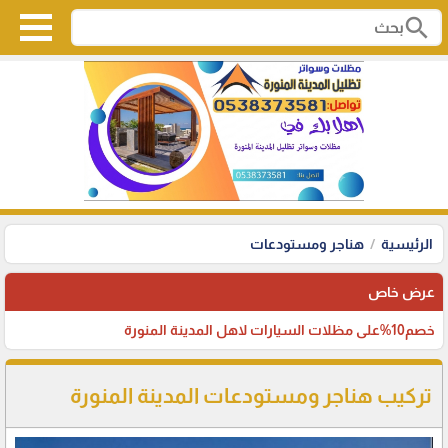
search
الرئيسية
هناجر ومستودعات
عرض خاص
خصم10%على مظلات السيارات لاهل المدينة المنورة
تركيب هناجر ومستودعات المدينة المنورة