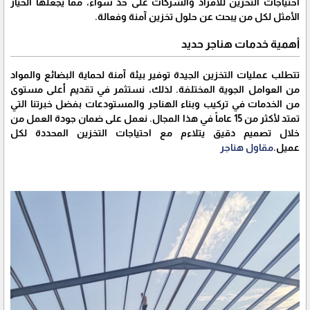
احتياجات التخزين للأفراد والشركات على حد سواء، مما يجعلها الخيار
الأمثل لكل من يبحث عن حلول تخزين آمنة وفعالة.
أهمية خدمات هناجر حديد
تتطلب عمليات التخزين الجيدة توفير بيئة آمنة لحماية البضائع والمواد
من العوامل الجوية المختلفة. لذلك، نستثمر في تقديم أعلى مستوى
من الخدمات في تركيب وبناء الهناجر والمستودعات بفضل خبرتنا التي
تمتد لأكثر من 15 عاماً في هذا المجال. نعمل على ضمان جودة العمل من
خلال تصميم دقيق يتلاءم مع احتياجات التخزين المحددة لكل
عميل.
مقاول هناجر