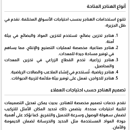
أنواع الهناجر المتاحة
تتنوع استخدامات الهناجر بحسب احتياجات الأسواق المختلفة. نقدم في
ظل الجزيرة:
هناجر تخزين بضائع: تستخدم لتخزين المواد والبضائع في بيئة
آمنة.
هناجر صناعية: مخصصة لعمليات التصنيع والإنتاج، مما يساهم
في توفير مساحة جيدة للمعدات.
هناجر زراعية: تخدم القطاع الزراعي في تخزين المعدات
والمحاصيل.
هناجر رياضية: تُستخدم في إنشاء الملاعب والصالات الرياضية.
هناجر للدواجن: تعمل على توفير بيئة ملائمة لتربية الحيوانات.
تصميم الهناجر حسب احتياجات العملاء
نقدم خدمات تصميم مخصصة للهناجر، بحيث يمكن تعديل التصميمات
لتلبية احتياجات محددة. يتضمن ذلك تحديد المكان الأمثل للتركيب
لضمان سهولة الوصول وسرعة التحميل والتفريغ. كما نؤكد على أهمية
جودة المواد المستخدمة مثل الحديد والخرسانة لضمان الديمومة
والأمان.