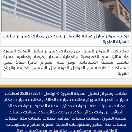
تركيب سواتر منازل عملية واسعار رخيصة من مظلات وسواتر تظليل
المدينة المنورة
يعد تركيب السواتر للمنازل من مظلات وسواتر تظليل المدينة المنورة
حلاً مثاليًا لمنح الخصوصية والحماية بأسعار رخيصة وتصاميم عملية
تناسب مختلف الاحتياجات. توفر هذه السواتر حاجزًا فعالًا يحمي
المساحات الخارجية من العوامل الجوية مثل الشمس الحارقة والرياح
القوية
مظلات وسواتر تظليل المدينة المنورة © تواصل - 0538373581 |مظلات
سيارات المدينة المنورة, مظلات سيارات الطائف, مظلات سيارات مكة,
مظلات سيارات جدة. برجولات حدائق المدينة المنورة, برجولات حدائق
الطائف, برجولات حدائق مكة, برجولات حدائق جدة. مظلات جلسات
المدينة المنورة, مظلات جلسات الطائف, مظلات جلسات مكة, مظلات
جلسات جدة. هناجر ومستودعات المدينة المنورة, هناجر ومستودعات
الطائف, هناجر ومستودعات مكة, هناجر ومستودعات جدة.