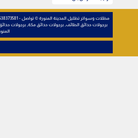
برجولات حدائق الطائف, برجولات حدائق مكة, برجولات حد
المنو