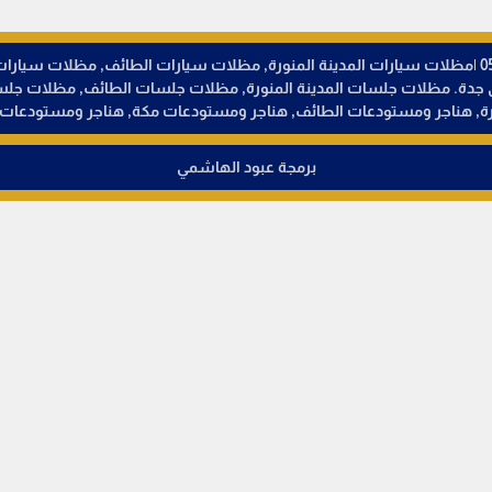
مظلات وسواتر تظليل المدينة المنورة © تواصل - 0538373581 |مظلات سيارات المدينة المنورة, مظلات سيار
ائق جدة. مظلات جلسات المدينة المنورة, مظلات جلسات الطائف, مظلات ج
رة, هناجر ومستودعات الطائف, هناجر ومستودعات مكة, هناجر ومستودعات 
برمجة عبود الهاشمي