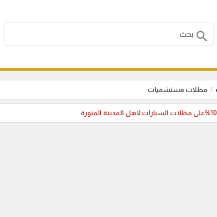
search
مظلات مستشفيات