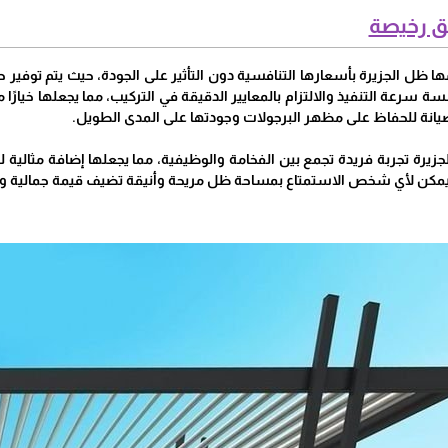
ق رخيصة
مها ظل الجزيرة بأسعارها التنافسية دون التأثير على الجودة، حيث يتم توف
رعة التنفيذ والالتزام بالمعايير الدقيقة في التركيب، مما يجعلها خيارًا مثا
صيانة للحفاظ على مظهر البرجولات وجودتها على المدى الطويل.
زيرة تجربة فريدة تجمع بين الفخامة والوظيفية، مما يجعلها إضافة مثالية ل
يمكن لأي شخص الاستمتاع بمساحة ظل مريحة وأنيقة تضيف قيمة جمالية وع