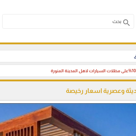
search
ق
ديثة وعصرية اسعار رخيصة