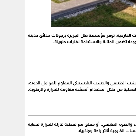
احات الخارجية. توفر مؤسسة ظل الجزيرة برجولات حدائق حديثة
ودة تضمن المتانة والاستدامة لفترات طويلة.
خشب الطبيعي والخشب البلاستيكي المقاوم للعوامل الجوية،
ل والعملية من خلال استخدام أقمشة مقاومة للحرارة والرطوبة،
والضوء الطبيعي، أو مغلق مع تغطية عازلة للحرارة لحماية
ت الخارجية أكثر راحة وجاذبية.