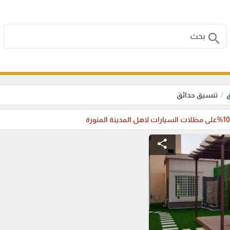
search
ق
تنسيق حدائق
share