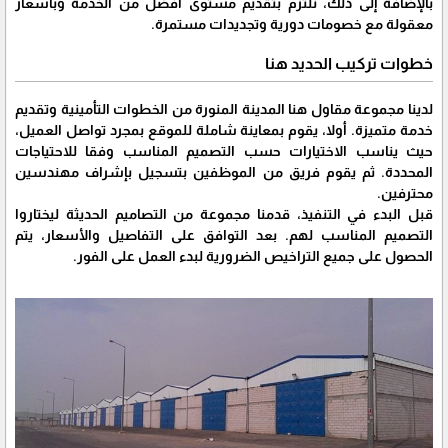
بالإضافة إلى ذلك، نلتزم بتقديم مستوى أفضل من الخدمة وبأسعار
معقولة مع خصومات دورية وتجديدات مستمرة.
خطوات تركيب الحديد هنا
لدينا مجموعة مقاول هنا المدينة المنورة من الخطوات التأمينية وتقديم
خدمة متميزة. أولا، يقوم بمعاينة شاملة للموقع بمجرد تواصل العميل،
حيث يناسب الاختيارات حسب التصميم المناسب وفقا للاحتياجات
المحددة. ثم يقوم فريق من الموظفين بتسجيل بإشراف مهندسين
محترفين.
قبل البدء في التنفيذ، قدمنا ​​مجموعة من التصاميم الحديثة ليختاروا
التصميم المناسب لهم. بعد التوافق على التفاصيل والأسعار، يتم
الحصول على جميع التراخيص الضرورية لبدء العمل على الفور.