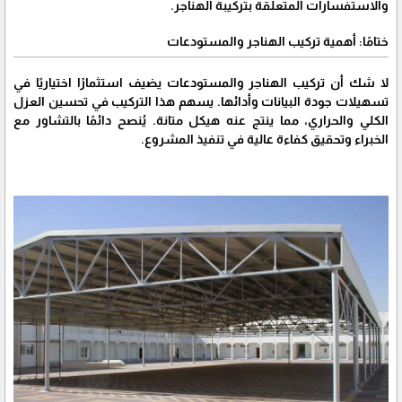
والاستفسارات المتعلقة بتركيبة الهناجر.
ختامًا: أهمية تركيب الهناجر والمستودعات
لا شك أن تركيب الهناجر والمستودعات يضيف استثمارًا اختياريًا في
تسهيلات جودة البيانات وأدائها. يسهم هذا التركيب في تحسين العزل
الكلي والحراري، مما ينتج عنه هيكل متانة. يُنصح دائمًا بالتشاور مع
الخبراء وتحقيق كفاءة عالية في تنفيذ المشروع.