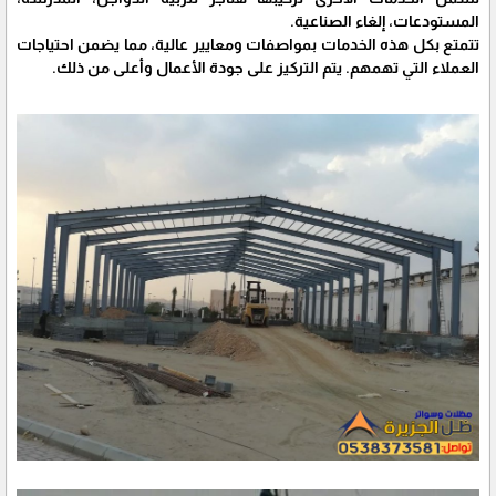
المستودعات، إلغاء الصناعية.
تتمتع بكل هذه الخدمات بمواصفات ومعايير عالية، مما يضمن احتياجات
العملاء التي تهمهم. يتم التركيز على جودة الأعمال وأعلى من ذلك.