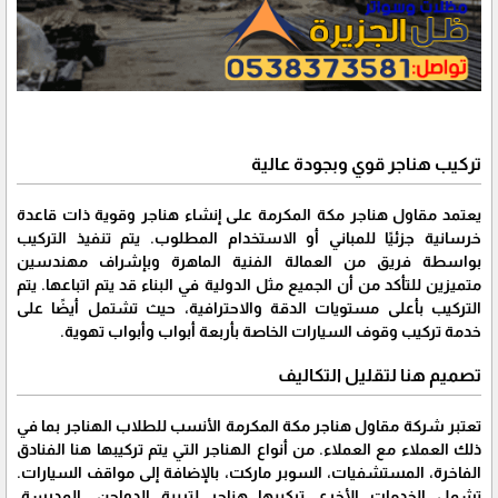
تركيب هناجر قوي وبجودة عالية
يعتمد مقاول هناجر مكة المكرمة على إنشاء هناجر وقوية ذات قاعدة
خرسانية جزئيًا للمباني أو الاستخدام المطلوب. يتم تنفيذ التركيب
بواسطة فريق من العمالة الفنية الماهرة وبإشراف مهندسين
متميزين للتأكد من أن الجميع مثل الدولية في البناء قد يتم اتباعها. يتم
التركيب بأعلى مستويات الدقة والاحترافية، حيث تشتمل أيضًا على
خدمة تركيب وقوف السيارات الخاصة بأربعة أبواب وأبواب تهوية.
تصميم هنا لتقليل التكاليف
تعتبر شركة مقاول هناجر مكة المكرمة الأنسب للطلاب الهناجر بما في
ذلك العملاء مع العملاء. من أنواع الهناجر التي يتم تركيبها هنا الفنادق
الفاخرة، المستشفيات، السوبر ماركت، بالإضافة إلى مواقف السيارات.
تشمل الخدمات الأخرى تركيبها هناجر لتربية الدواجن، المدرسة،