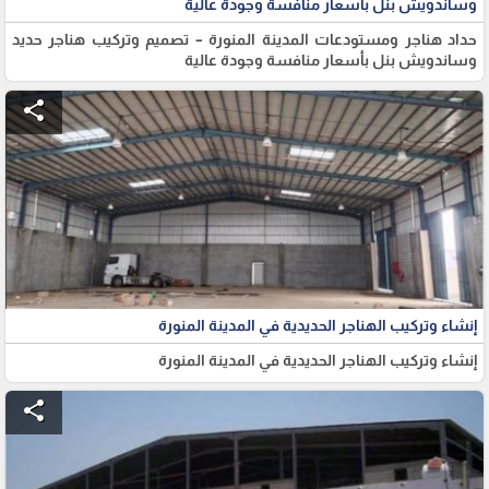
وساندويش بنل بأسعار منافسة وجودة عالية
حداد هناجر ومستودعات المدينة المنورة – تصميم وتركيب هناجر حديد
وساندويش بنل بأسعار منافسة وجودة عالية
share
إنشاء وتركيب الهناجر الحديدية في المدينة المنورة
إنشاء وتركيب الهناجر الحديدية في المدينة المنورة
share