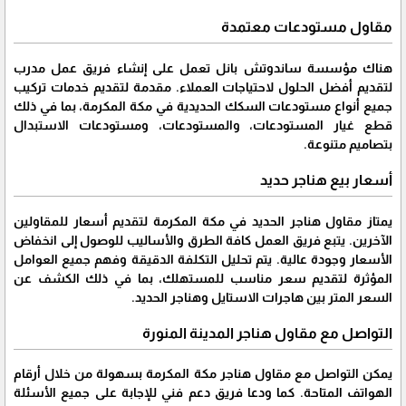
مقاول مستودعات معتمدة
هناك مؤسسة ساندوتش بانل تعمل على إنشاء فريق عمل مدرب
لتقديم أفضل الحلول لاحتياجات العملاء. مقدمة لتقديم خدمات تركيب
جميع أنواع مستودعات السكك الحديدية في مكة المكرمة، بما في ذلك
قطع غيار المستودعات، والمستودعات، ومستودعات الاستبدال
بتصاميم متنوعة.
أسعار بيع هناجر حديد
يمتاز مقاول هناجر الحديد في مكة المكرمة لتقديم أسعار للمقاولين
الآخرين. يتبع فريق العمل كافة الطرق والأساليب للوصول إلى انخفاض
الأسعار وجودة عالية. يتم تحليل التكلفة الدقيقة وفهم جميع العوامل
المؤثرة لتقديم سعر مناسب للمستهلك، بما في ذلك الكشف عن
السعر المتر بين هاجرات الاستايل وهناجر الحديد.
التواصل مع مقاول هناجر المدينة المنورة
يمكن التواصل مع مقاول هناجر مكة المكرمة بسهولة من خلال أرقام
الهواتف المتاحة. كما ودعا فريق دعم فني للإجابة على جميع الأسئلة