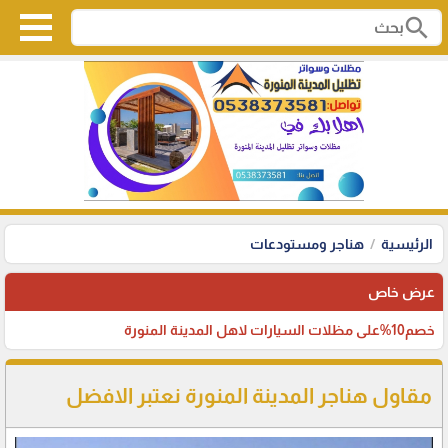
search
الرئيسية
هناجر ومستودعات
عرض خاص
خصم10%على مظلات السيارات لاهل المدينة المنورة
مقاول هناجر المدينة المنورة نعتبر الافضل