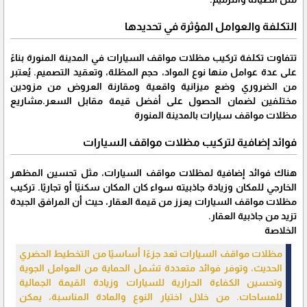
التكلفة والعوامل المؤثرة في تحديدها
تتفاوت تكلفة تركيب مظلات مواقف السيارات في المدينة المنورة بناءً
على عدة عوامل منها نوع المواد، حجم المظلة، وتعقيد التصميم. يُعتبر
من الضروري وضع ميزانية واقعية ومقارنة العروض من مزودين
مختلفين لضمان الحصول على أفضل قيمة مقابل السعر.مشاريع
مظلات مواقف سيارات بالمدينة المنورة
فوائد إضافية لتركيب مظلات مواقف السيارات
هناك فوائد إضافية لمظلات مواقف السيارات، مثل تحسين المظهر
الخارجي للمكان وزيادة جاذبيته سواء كان المكان سكنيًا أو تجاريًا. تركيب
مظلات مواقف السيارات يعزز من قيمة العقار، حيث أن المرافق الجيدة
تزيد من جاذبية العقار.
الخلاصة
مظلات مواقف السيارات تعد جزءًا أساسيًا من التخطيط الحضري
الحديث، وتوفر فوائد متعددة تشمل الحماية من العوامل الجوية
وتحسين الكفاءة الحرارية للسيارات وزيادة القيمة الجمالية
للمساحات. من خلال اختيار النوع والمادة المناسبة، يمكن