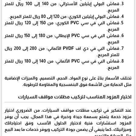
قماش البولي إيثيلين الأسترالي: من 140 إلى 100 ريال للمتر
المربع.
قماش البولي إيثيلين الكوري: من 120 إلى 80 ريال للمتر المربع.
قماش البي في سي PVC الكوري: من 150 إلى 120 ريال للمتر
المربع.
قماش البي في سي PVC الإيطالي: من 180 إلى 150 ريال للمتر
المربع.
قماش البي في دي اف PVDF الألماني: من 280 إلى 200 ريال
للمتر المربع.
قماش البي في سي PVC الألماني: من 140 إلى 180 ريال للمتر
المربع.
تختلف الأسعار بناءً على نوع المواد، الحجم، التصميم، والميزات الإضافية
مثل الحماية من الأشعة فوق البنفسجية والمقاومة للرطوبة.
اختيار المزود المناسب لتركيب مظلات مواقف السيارات
عند التفكير في تركيب مظلات مواقف السيارات، من الضروري اختيار
مزود خدمة يتمتع بسمعة جيدة وخبرة في هذا المجال. يجب أن يوفر
المزود استشارات فنية لاختيار الحلول الأنسب وفق احتياجاتك
وميزانيتك، كما ينبغي أن يضمن جودة التركيب ويوفر خدمات ما بعد البيع
مثل الصيانة والترميم.