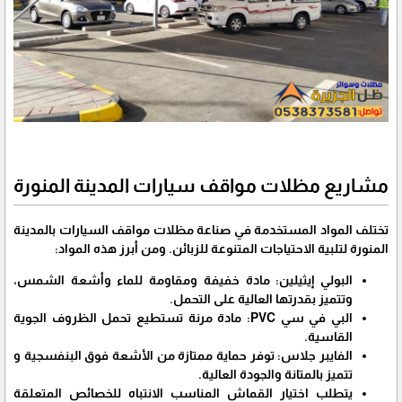
مشاريع مظلات مواقف سيارات المدينة المنورة
تختلف المواد المستخدمة في صناعة مظلات مواقف السيارات بالمدينة
المنورة لتلبية الاحتياجات المتنوعة للزبائن. ومن أبرز هذه المواد:
البولي إيثيلين: مادة خفيفة ومقاومة للماء وأشعة الشمس،
وتتميز بقدرتها العالية على التحمل.
البي في سي PVC: مادة مرنة تستطيع تحمل الظروف الجوية
القاسية.
الفايبر جلاس: توفر حماية ممتازة من الأشعة فوق البنفسجية و
تتميز بالمتانة والجودة العالية.
يتطلب اختيار القماش المناسب الانتباه للخصائص المتعلقة