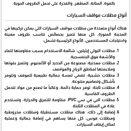
بالقوة، المتانة، المظهر، والقدرة على تحمل الظروف الجوية.
أنواع مظلات مواقف السيارات
هناك أنواع متعددة من مظلات مواقف السيارات التي يمكن تركيبها في
المدينة المنورة، كل منها تتميز بخصائص تناسب ظروف معينة
واحتياجات المستخدمين. الأنواع الرئيسية تشمل:
مظلات البولي إيثيلين: شائعة الاستخدام بسبب مقاومتها للماء
والأشعة فوق البنفسجية.
مظلات معدنية: مصنوعة من الحديد أو الألمنيوم، وتتميز بقوتها
وملاءمتها لمناطق الرياح والعواصف.
مظلات خشبية: تضفي لمسة جمالية طبيعية للموقف وتتوفر
بأشكال وتصاميم متنوعة.
مظلات ثابتة: توفر حماية دائمة، وغالباً ما تصنع من مواد تتحمل
الظروف القاسية.
مظلات البي في سي PVC: مقاومة للتمزق والحرارة، وتستخدم
عادة في المظلات الثابتة.
إضافة إلى ذلك، هناك مظلات مستطيلة ومظلات مخروطية
ومظلات قوس، كل منها يساهم في إضافة جمالية وعملية
لمكان إيقاف السيارات.