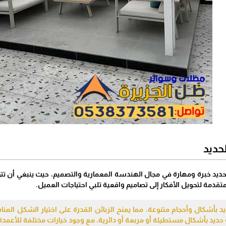
حديد
ديد خبرة ومهارة في مجال الهندسة المعمارية والتصميم، حيث ينبغي أن تتو
تقدمة لتحويل الأفكار إلى تصاميم واقعية تلبي احتياجات العميل.
يد بأشكال وأحجام متنوعة، مما يمنح الزبائن القدرة على اختيار الشكل ال
 حديد بأشكال مستطيلة أو مربعة أو دائرية، مع وجود خيارات مختلفة للأعمدة 