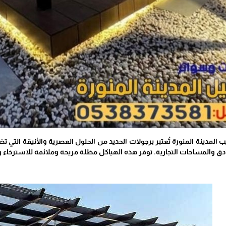
 المدينة المنورة تُعتبر برجولات الحديد من الحلول العصرية والأنيقة التي
دق والمساحات التجارية. توفر هذه الهياكل مظلة مريحة وملائمة للاسترخاء و