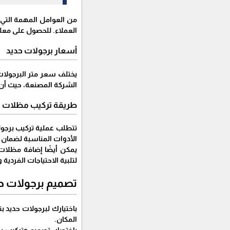
من العوامل المهمة التي 
العملاء. للحصول على مع
أسعار برجولات حديد
يختلف سعر متر البرجولات 
الشركة المصنعة، حيث أن ه
طريقة تركيب مظلات ب
تتطلب عملية تركيب برجولا
الأدوات المناسبة لضمان ا
يمكن أيضًا إضافة مظلات 
لتلبية الاحتياجات الفردية 
تصميم برجولات حد
باختيارك لبرجولات حديد 
المكان.