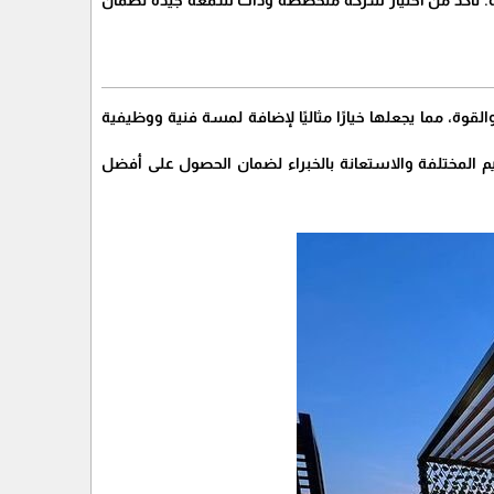
جية. تأكد من اختيار شركة متخصصة وذات سمعة جيدة لضمان
لقوة، مما يجعلها خيارًا مثاليًا لإضافة لمسة فنية ووظيفية
يم المختلفة والاستعانة بالخبراء لضمان الحصول على أفضل