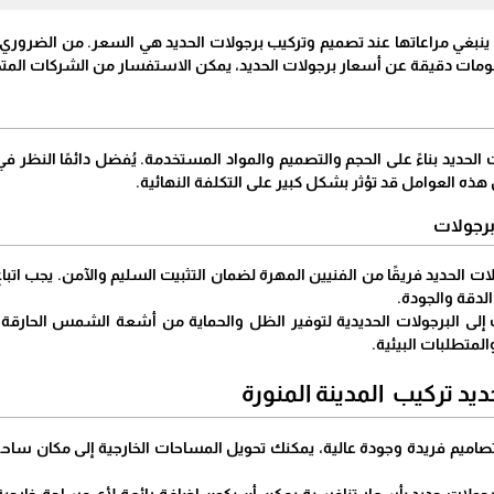
ينبغي مراعاتها عند تصميم وتركيب برجولات الحديد هي السعر. من الضروري 
لومات دقيقة عن أسعار برجولات الحديد، يمكن الاستفسار من الشركات الم
الحديد بناءً على الحجم والتصميم والمواد المستخدمة. يُفضل دائمًا النظر
ذه العوامل قد تؤثر بشكل كبير على التكلفة النهائية.
رجولات
ت الحديد فريقًا من الفنيين المهرة لضمان التثبيت السليم والآمن. يجب ات
لدقة والجودة.
إلى البرجولات الحديدية لتوفير الظل والحماية من أشعة الشمس الحارقة.
والمتطلبات البيئية.
يد تركيب المدينة المنورة
بتصاميم فريدة وجودة عالية، يمكنك تحويل المساحات الخارجية إلى مكان ساح