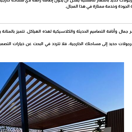
برجولات حديد بأسعار تنافسية يمكن أن يكون إضافة رائعة لأي مساحة خار
الجودة وخدمة ممتازة في هذا المجال.
جمال وأناقة التصاميم الحديثة والكلاسيكية لهذه الهياكل. تتميز بالمتانة وا
رجولات حديد إلى مساحتك الخارجية، فلا تتردد في البحث عن خيارات التصم