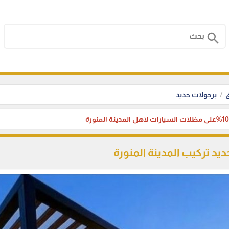
search
ق
برجولات حديد
يد تركيب المدينة المنورة