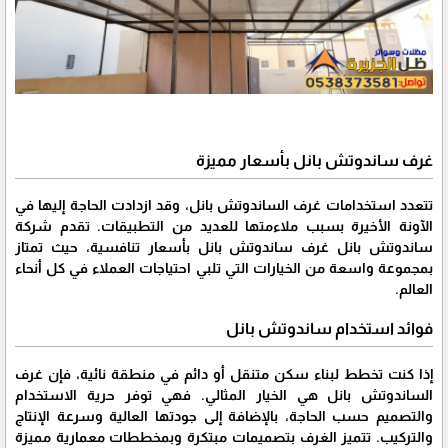
غرف ساندوتش بانل بأسعار مميزة
تتعدد استخدامات غرف الساندوتش بانل، وقد ازدادت الحاجة إليها في
الآونة الأخيرة بسبب ملاءمتها للعديد من التطبيقات. تقدم شركة
ساندوتش بانل غرف ساندوتش بانل بأسعار تنافسية، حيث تمتاز
بمجموعة واسعة من الخيارات التي تلبي احتياجات العملاء في كل أنحاء
العالم.
فوائد استخدام ساندوتش بانل
إذا كنت تخطط لبناء سكن متنقل أو دائم في منطقة نائية، فإن غرف
الساندوتش بانل هي الخيار المثالي. فهي توفر حرية الاستخدام
والتصميم حسب الحاجة، بالإضافة إلى جودتها العالية وسرعة الإنتاج
والتركيب. تتميز الغرف بتصميمات مبتكرة وبمخططات معمارية مميزة