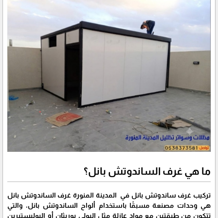
ما هي غرف الساندوتش بانل؟
تركيب غرف ساندوتش بانل في المدينة المنورة غرف الساندوتش بانل
هي وحدات مصنعة مسبقًا باستخدام ألواح الساندوتش بانل، والتي
تتكون من طبقتين مع مواد عازلة مثل البولي يوريثان أو البوليستيرين