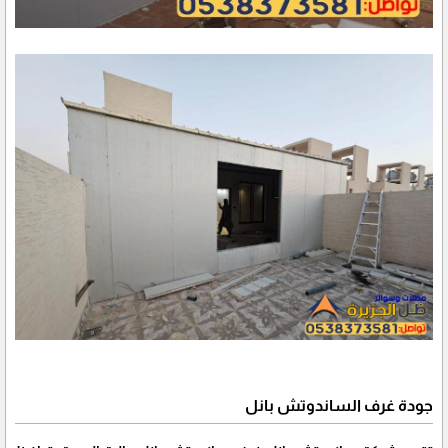
جودة غرف الساندوتش بانل