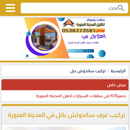
search
الرئيسية
تركيب ساندوش بنل
عرض خاص
خصم10%على مظلات السيارات لاهل المدينة المنورة
تركيب غرف ساندوتش بانل في المدينة المنورة