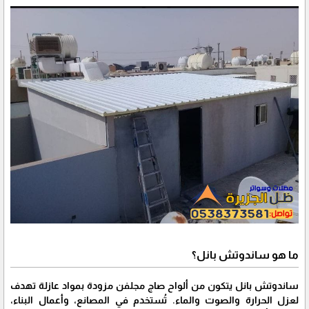
ما هو ساندوتش بانل؟
ساندوتش بانل يتكون من ألواح صاج مجلفن مزودة بمواد عازلة تهدف
لعزل الحرارة والصوت والماء. تُستخدم في المصانع، وأعمال البناء،