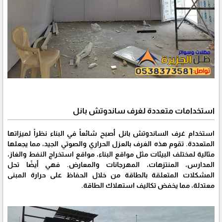
استخدامات متعددة لغرف ساندوتش بانل
استخدام غرف الساندوتش بانل أصبح شائعاً في البناء نظراً لميزاتها
المتعددة. تقوم هذه الغرف بالعزل الحراري والصوتي الجيد، مما يجعلها
مثالية لمختلف البيئات مثل مواقع البناء، مواقع استخراج النفط والغاز،
المدارس، المنتزهات، المهرجانات والمعارض. فهي أيضًا تحل
المشكلات المتعلقة بالطاقة من خلال الحفاظ على حرارة المبنى
معتدلة، مما يخفض تكاليف استهلاك الطاقة.